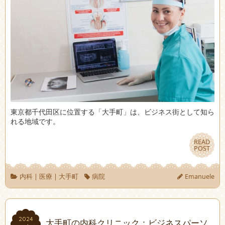
東京都千代田区に位置する「大手町」は、ビジネス街として知ら
れる地域です。
READ
READ
POST
POST
内科
|
医療
|
大手町
病院
Emanuele
2024
2024
大手町の内科クリニック：ビジネスパーソ