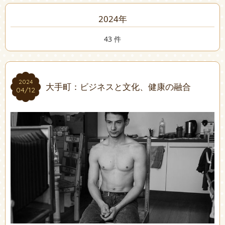
2024年
43 件
2024
2024
大手町：ビジネスと文化、健康の融合
04/12
04/12