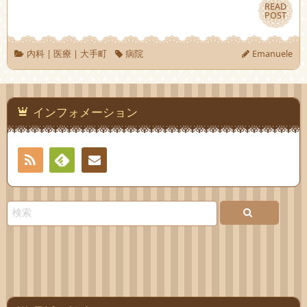
READ
READ
POST
POST
内科
|
医療
|
大手町
病院
Emanuele
インフォメーション
RSS
Feedly
お問
い合
わせ