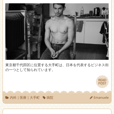
東京都千代田区に位置する大手町は、日本を代表するビジネス街
の一つとして知られています。
READ
READ
POST
POST
内科
|
医療
|
大手町
病院
Emanuele