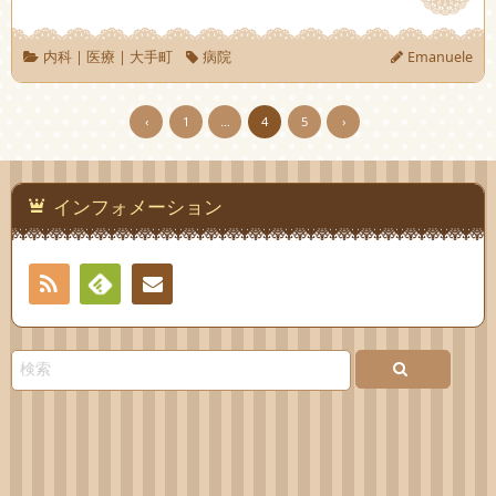
内科
|
医療
|
大手町
病院
Emanuele
‹
1
…
4
5
›
インフォメーション
RSS
Feedly
お問
い合
わせ