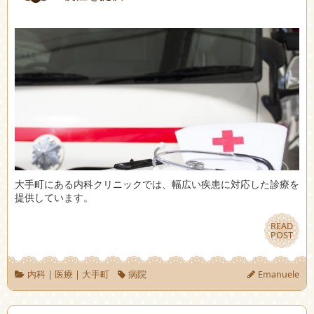
大手町にある内科クリニックでは、幅広い疾患に対応した診療を
提供しています。
READ
READ
POST
POST
内科
|
医療
|
大手町
病院
Emanuele