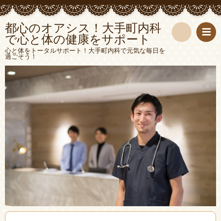
都心のオアシス！大手町内科
で心と体の健康をサポート
検
心と体をトータルサポート！大手町内科で元気な毎日を
過ごそう！
索