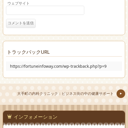
ウェブサイト
トラックバックURL
https://fortuneinfoway.com/wp-trackback.php?p=9
大手町の内科クリニック：ビジネス街の中の健康サポート
インフォメーション